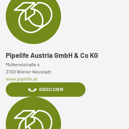
Pipelife Austria GmbH & Co KG
Molkereistraße 4
2700 Wiener Neustadt
www.pipelife.at
02622/22618