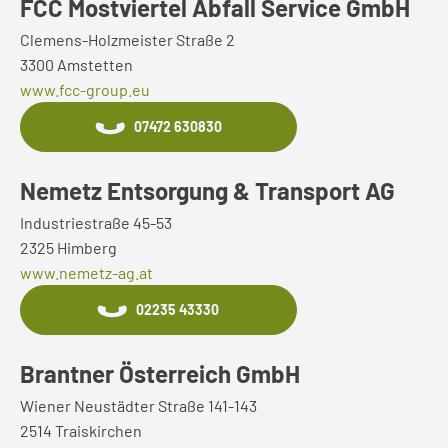
FCC Mostviertel Abfall Service GmbH
Clemens-Holzmeister Straße 2
3300 Amstetten
www.fcc-group.eu
07472 630830
Nemetz Entsorgung & Transport AG
Industriestraße 45-53
2325 Himberg
www.nemetz-ag.at
02235 43330
Brantner Österreich GmbH
Wiener Neustädter Straße 141-143
2514 Traiskirchen