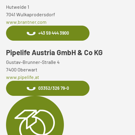
Hutweide 1
7041 Wulkaprodersdorf
www.brantner.com
+43 59 444 3900
Pipelife Austria GmbH & Co KG
Gustav-Brunner-Straße 4
7400 Oberwart
www.pipelife.at
03352/326 79-0