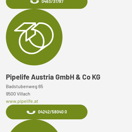
0463/31787
Pipelife Austria GmbH & Co KG
Badstubenweg 65
9500 Villach
www.pipelife.at
04242/58040 0