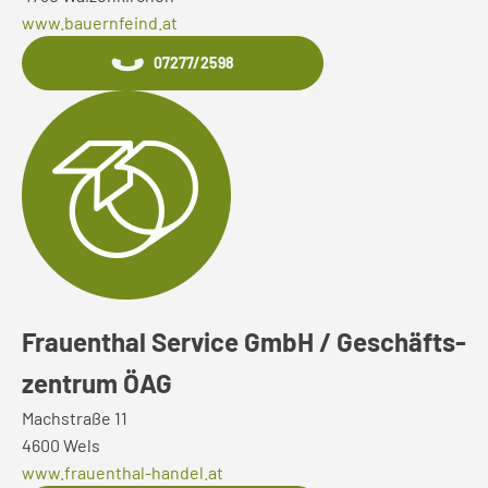
www.bauernfeind.at
07277/2598
Frauenthal Service GmbH / Geschäfts-
zentrum ÖAG
Machstraße 11
4600 Wels
www.frauenthal-handel.at