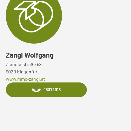
Zangl Wolfgang
Ziegeleistraße 58
9020 Klagenfurt
www.mmc-zangl.at
46372018