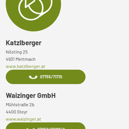
Katzlberger
Nösting 25
4931 Mettmach
www.katzlberger.at
07755/71710
Waizinger GmbH
Mühlstraße 2b
4400 Steyr
www.waizinger.at