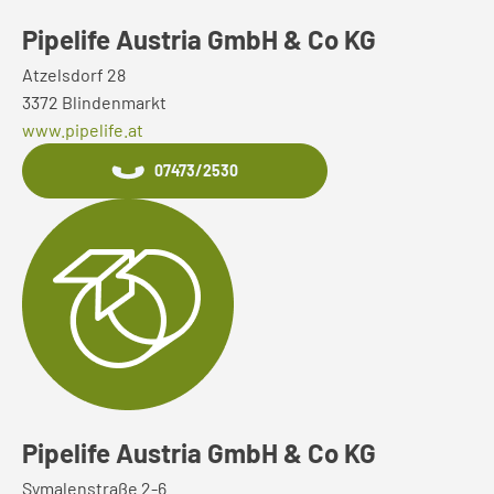
Pipelife Austria GmbH & Co KG
Atzelsdorf 28
3372 Blindenmarkt
www.pipelife.at
07473/2530
Pipelife Austria GmbH & Co KG
Symalenstraße 2-6