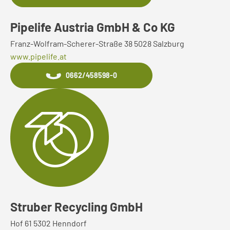
Pipelife Austria GmbH & Co KG
Franz-Wolfram-Scherer-Straße 38 5028 Salzburg
www.pipelife.at
0662/458598-0
Struber Recycling GmbH
Hof 61 5302 Henndorf