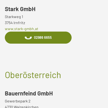
Stark GmbH
Starkweg 1
3754 Irnfritz
www.stark-gmbh.at
02986 6655
Oberösterreich
Bauernfeind GmbH
Gewerbepark 2
4730 Waizenkirchen