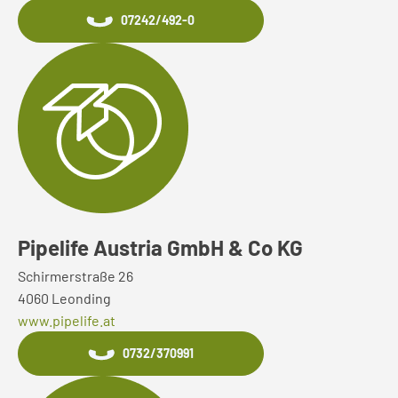
07242/492-0
Pipelife Austria GmbH & Co KG
Schirmerstraße 26
4060 Leonding
www.pipelife.at
0732/370991