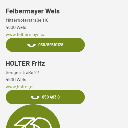
Felbermayer Wels
Mitterhoferstraße 110
4600 Wels
www.felbermayr.cc
050/69510128
HOLTER Fritz
Sengerstraße 27
4600 Wels
www.holter.at
050 483 0