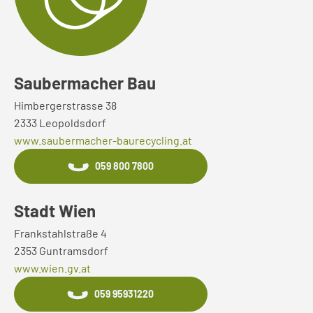
Saubermacher Bau
Himbergerstrasse 38
2333 Leopoldsdorf
www.saubermacher-baurecycling.at
059 800 7800
Stadt Wien
Frankstahlstraße 4
2353 Guntramsdorf
www.wien.gv.at
059 95931220