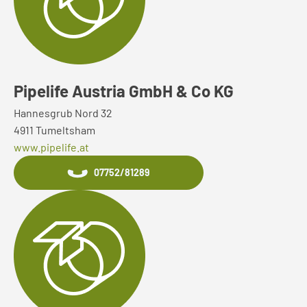
Pipelife Austria GmbH & Co KG
Hannesgrub Nord 32
4911 Tumeltsham
www.pipelife.at
07752/81289