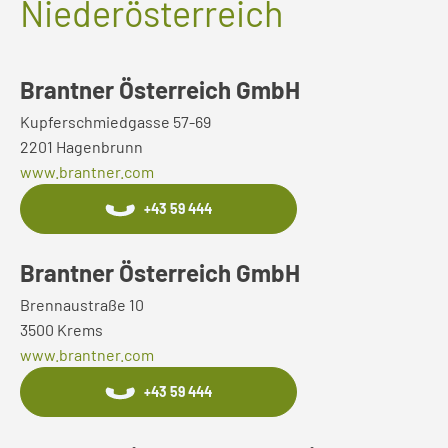
Niederösterreich
Brantner Österreich GmbH
Kupferschmiedgasse 57-69
2201 Hagenbrunn
www.brantner.com
+43 59 444
Brantner Österreich GmbH
Brennaustraße 10
3500 Krems
www.brantner.com
+43 59 444