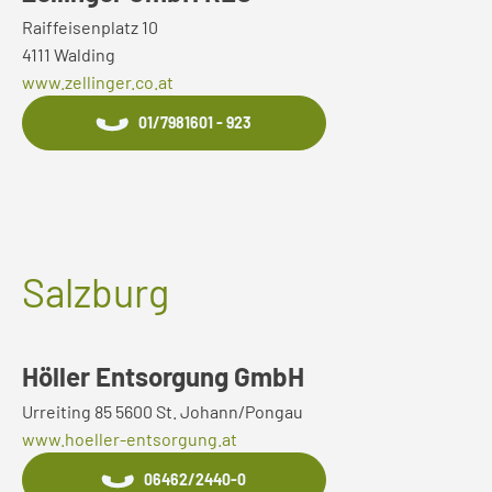
Raiffeisenplatz 10
4111 Walding
www.zellinger.co.at
01/7981601 - 923
Salzburg
Höller Entsorgung GmbH
Urreiting 85 5600 St. Johann/Pongau
www.hoeller-entsorgung.at
06462/2440-0