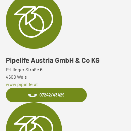
Pipelife Austria GmbH & Co KG
Prillinger Straße 6
4600 Wels
www.pipelife.at
07242/43429