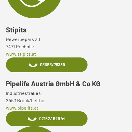
Stipits
Gewerbepark 20
7471 Rechnitz
www.stipits.at
03363/79389
Pipelife Austria GmbH & Co KG
Industriestraße 6
2460 Bruck/Leitha
www.pipelife.at
02162/ 629 44