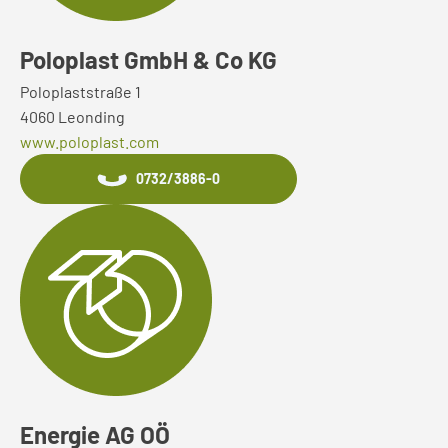
Poloplast GmbH & Co KG
Poloplaststraße 1
4060 Leonding
www.poloplast.com
0732/3886-0
Energie AG OÖ