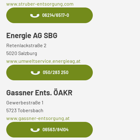
www.struber-entsorgung.com
06214/6517-0
Energie AG SBG
Retenlackstraße 2
5020 Salzburg
www.umweltservice.energieag.at
050/283 250
Gassner Ents. ÖAKR
Gewerbestraße 1
5723 Tobersbach
www.gassner-entsorgung.at
06563/84104