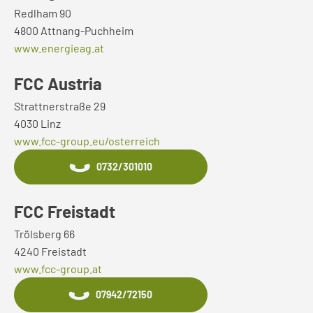
Redlham 90
4800 Attnang-Puchheim
www.energieag.at
FCC Austria
Strattnerstraße 29
4030 Linz
www.fcc-group.eu/osterreich
0732/301010
FCC Freistadt
Trölsberg 66
4240 Freistadt
www.fcc-group.at
07942/72150