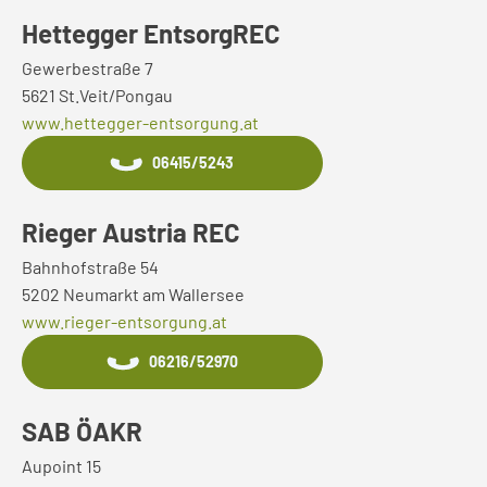
Hettegger EntsorgREC
Gewerbestraße 7
5621 St.Veit/Pongau
www.hettegger-entsorgung.at
06415/5243
Rieger Austria REC
Bahnhofstraße 54
5202 Neumarkt am Wallersee
www.rieger-entsorgung.at
06216/52970
SAB ÖAKR
Aupoint 15