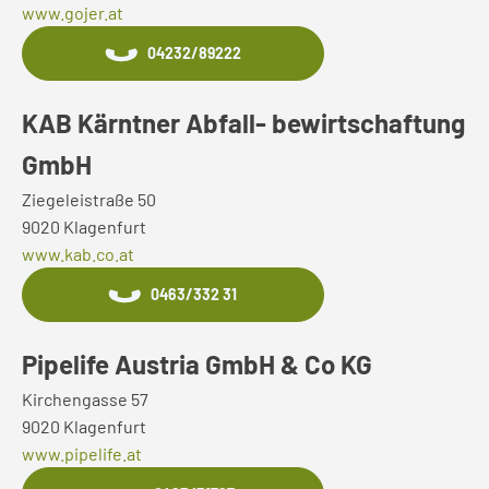
www.gojer.at
04232/89222
KAB Kärntner Abfall- bewirtschaftung
GmbH
Ziegeleistraße 50
9020 Klagenfurt
www.kab.co.at
0463/332 31
Pipelife Austria GmbH & Co KG
Kirchengasse 57
9020 Klagenfurt
www.pipelife.at