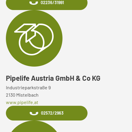
02236/31991
Pipelife Austria GmbH & Co KG
Industrieparkstraße 9
2130 Mistelbach
www.pipelife.at
02572/2963