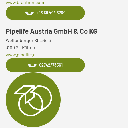
www.brantner.com
+43 59 444 5764
Pipelife Austria GmbH & Co KG
Wolfenberger Straße 3
3100 St. Pölten
www.pipelife.at
02742/73561